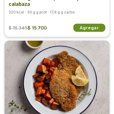
calabaza
320 kcal · 30 g g prot · 17,8 g g carbo
$ 16.345
$ 15.700
Agregar