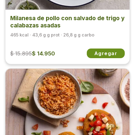
Milanesa de pollo con salvado de trigo y
calabazas asadas
465 kcal · 43,6 g g prot · 26,8 g g carbo
$ 15.895
$ 14.950
Agregar