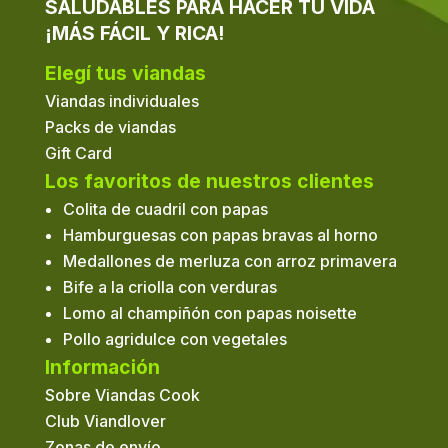
SALUDABLES PARA HACER TU VIDA
¡MÁS FÁCIL Y RICA!
Elegí tus viandas
Viandas individuales
Packs de viandas
Gift Card
Los favoritos de nuestros clientes
Colita de cuadril con papas
Hamburguesas con papas bravas al horno
Medallones de merluza con arroz primavera
Bife a la criolla con verduras
Lomo al champiñón con papas noisette
Pollo agridulce con vegetales
Información
Sobre Viandas Cook
Club Viandlover
Zonas de envío