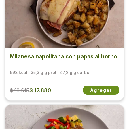
Milanesa napolitana con papas al horno
698 kcal · 35,3 g g prot · 47,2 g g carbo
$ 18.615
$ 17.880
Agregar