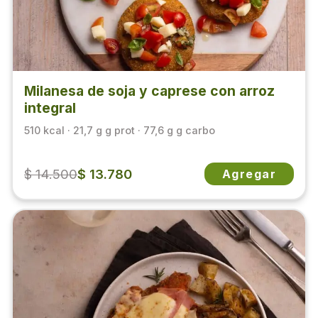
Milanesa de soja y caprese con arroz
integral
510 kcal · 21,7 g g prot · 77,6 g g carbo
$ 14.500
$ 13.780
Agregar