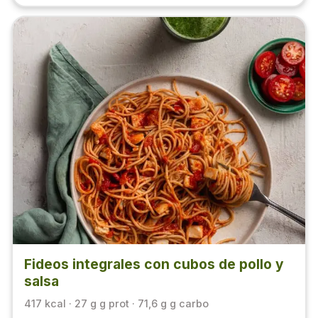
Fideos integrales con cubos de pollo y
salsa
417 kcal · 27 g g prot · 71,6 g g carbo