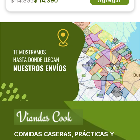
$ 14.835
$ 14.390
Agregar
COMIDAS CASERAS, PRÁCTICAS Y