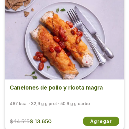
Canelones de pollo y ricota magra
467 kcal · 32,9 g g prot · 50,6 g g carbo
$ 14.515
$ 13.650
Agregar