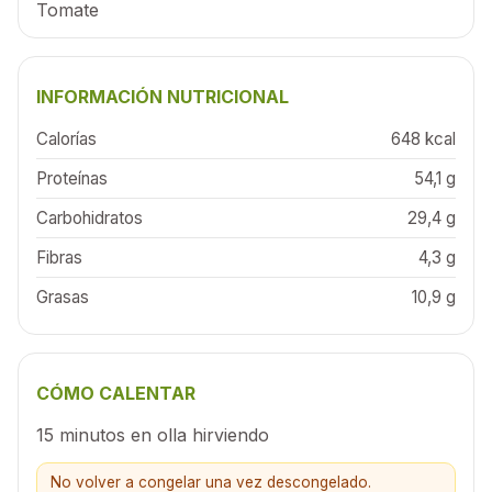
Tomate
INFORMACIÓN NUTRICIONAL
Calorías
648 kcal
Proteínas
54,1 g
Carbohidratos
29,4 g
Fibras
4,3 g
Grasas
10,9 g
CÓMO CALENTAR
15 minutos en olla hirviendo
No volver a congelar una vez descongelado.