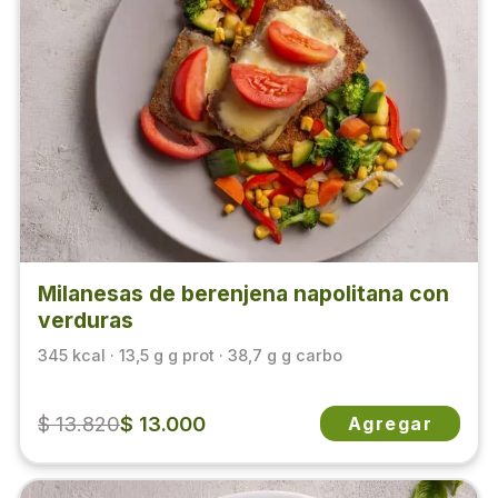
Milanesas de berenjena napolitana con
verduras
345 kcal · 13,5 g g prot · 38,7 g g carbo
$ 13.820
$ 13.000
Agregar