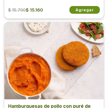
$ 15.790
$ 15.160
Agregar
Hamburguesas de pollo con puré de