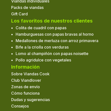
Viandas individuales
Packs de viandas
Gift Card
Los favoritos de nuestros clientes
Colita de cuadril con papas
Hamburguesas con papas bravas al horno
Medallones de merluza con arroz primavera
Bife a la criolla con verduras
Lomo al champiñón con papas noisette
Pollo agridulce con vegetales
Información
Sobre Viandas Cook
Club Viandlover
Zonas de envío
Cómo funciona
Dudas y sugerencias
Consejos